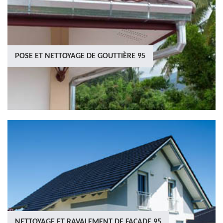
POSE ET NETTOYAGE DE GOUTTIÈRE 95
NETTOYAGE ET RAVALEMENT DE FAÇADE 95