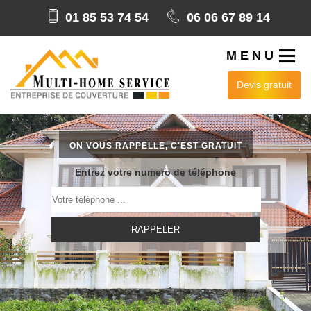
01 85 53 74 54
06 06 67 89 14
MENU
Devis gratuit
ON VOUS RAPPELLE, C'EST GRATUIT
Entrez votre numero de téléphone