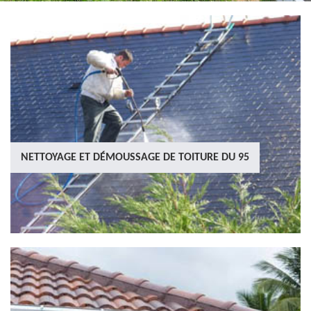
NETTOYAGE ET DÉMOUSSAGE DE TOITURE DU 95