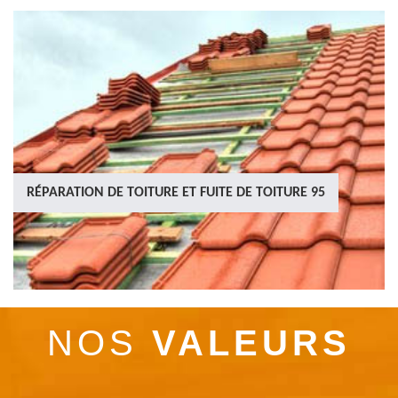
RÉPARATION DE TOITURE ET FUITE DE TOITURE 95
NOS
VALEURS